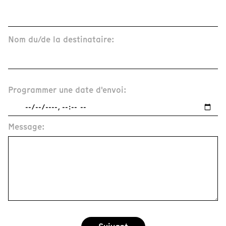
Nom du/de la destinataire:
Programmer une date d'envoi:
Message: