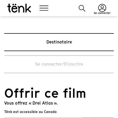
Se connecter
Destinataire
Se connecter/S'inscrire
Offrir ce film
Vous offrez « Drei Atlas ».
Tënk est accessible au Canada