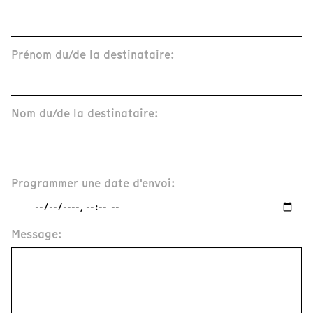
Prénom du/de la destinataire:
Nom du/de la destinataire:
Programmer une date d'envoi:
Message: