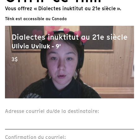
Vous offrez « Dialectes inuktitut au 21e siècle ».
Tënk est accessible au Canada
Dialectes inuktitut au 21e siècle
Ulivia Uviluk - 9'
3$
Adresse courriel du/de la destinataire:
Confirmation du courriel: