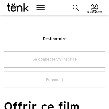
Se connecter
Destinataire
Se connecter/S'inscrire
Paiement
Offrir ce film