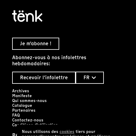
Je m'abonne !
Abonnez-vous à nos infolettres
hebdomadaires:
Recevoir l'infolettre
FR
Archives
Manifeste
Qui sommes-nous
Catalogue
Partenaires
FAQ
Contactez-nous
Conditions d'utilisation
Nous utilisons des
cookies
tiers pour
Réseaux sociaux