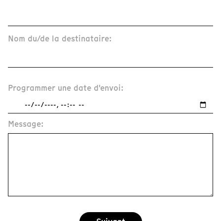
Nom du/de la destinataire:
Programmer une date d'envoi:
Message: