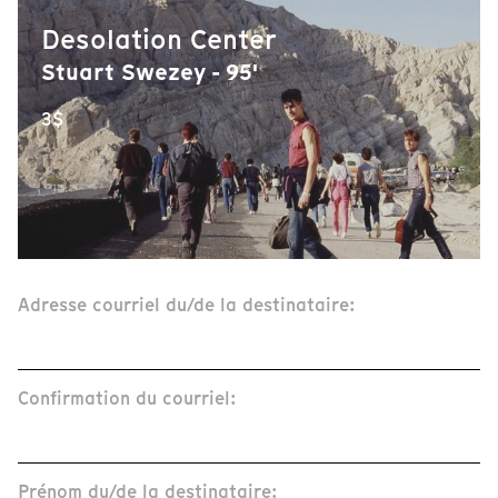
Desolation Center
Stuart Swezey - 95'
3$
Adresse courriel du/de la destinataire:
Confirmation du courriel:
Prénom du/de la destinataire: