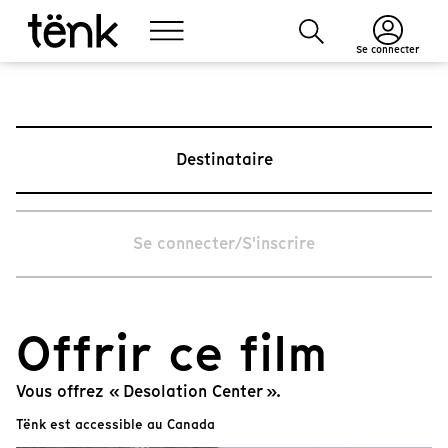
Se connecter
Destinataire
Se connecter/S'inscrire
Offrir ce film
Vous offrez « Desolation Center ».
Tënk est accessible au Canada