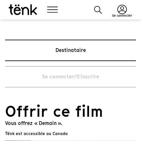
Se connecter
Destinataire
Se connecter/S'inscrire
Offrir ce film
Vous offrez « Demain ».
Tënk est accessible au Canada