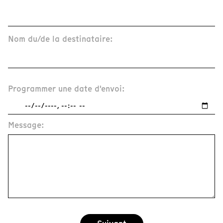
Nom du/de la destinataire:
Programmer une date d'envoi:
Message: