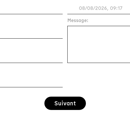
Message:
Suivant