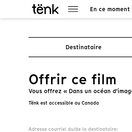
En ce moment
Destinataire
Offrir ce film
Vous offrez « Dans un océan d'imag
Tënk est accessible au Canada
Adresse courriel du/de la destinataire: