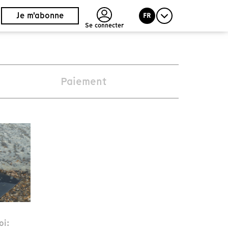
Je m'abonne
FR
Se connecter
Paiement
oi: