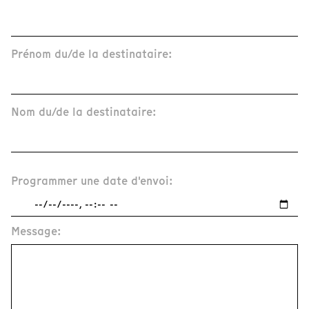
Prénom du/de la destinataire:
Nom du/de la destinataire:
Programmer une date d'envoi:
Message: