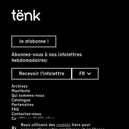
Je m'abonne !
Abonnez-vous à nos infolettres
hebdomadaires:
Recevoir l'infolettre
FR
Archives
Manifeste
Qui sommes-nous
Catalogue
Partenaires
FAQ
Contactez-nous
Conditions d'utilisation
Nous utilisons des
cookies
tiers pour
Réseaux sociaux