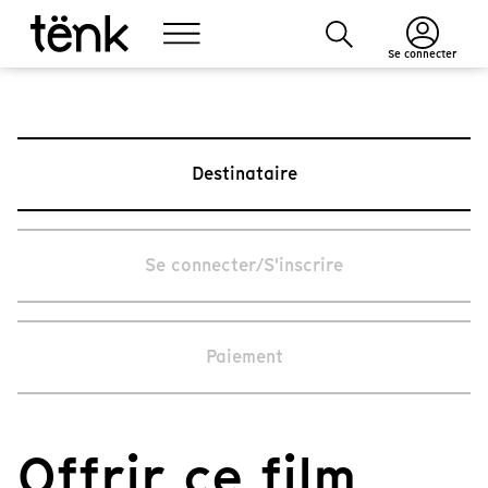
Se connecter
Destinataire
Se connecter/S'inscrire
Paiement
Offrir ce film