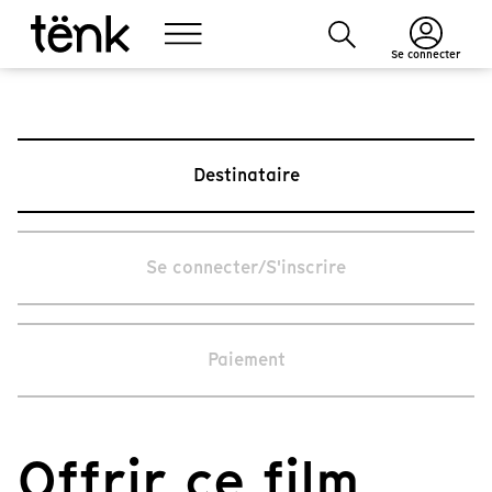
Se connecter
Destinataire
Se connecter/S'inscrire
Paiement
Offrir ce film