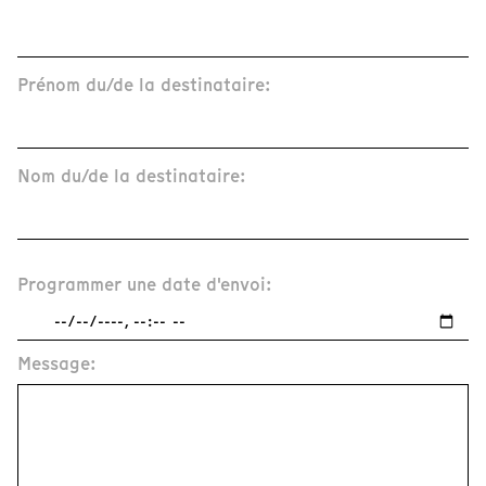
Prénom du/de la destinataire:
Nom du/de la destinataire:
Programmer une date d'envoi:
Message: