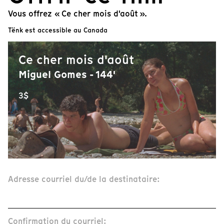
Vous offrez « Ce cher mois d'août ».
Tënk est accessible au Canada
Ce cher mois d'août
Miguel Gomes - 144'
3$
Adresse courriel du/de la destinataire:
Confirmation du courriel: