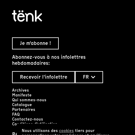
Je m'abonne !
Abonnez-vous à nos infolettres
hebdomadaires:
Recevoir l'infolettre
FR
Archives
Manifeste
Qui sommes-nous
Catalogue
Partenaires
FAQ
Contactez-nous
Conditions d'utilisation
Nous utilisons des
cookies
tiers pour
Réseaux sociaux