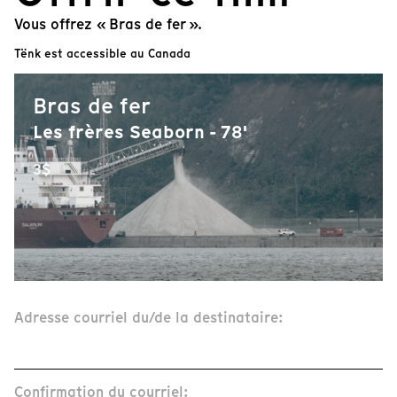
Vous offrez « Bras de fer ».
Tënk est accessible au Canada
Bras de fer
Les frères Seaborn - 78'
3$
Adresse courriel du/de la destinataire:
Confirmation du courriel: