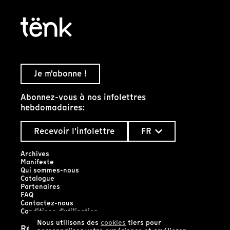
Je m'abonne !
Abonnez-vous à nos infolettres
hebdomadaires:
Recevoir l'infolettre
FR
Archives
Manifeste
Qui sommes-nous
Catalogue
Partenaires
FAQ
Contactez-nous
Conditions d'utilisation
Nous utilisons des
cookies
tiers pour
Réseaux sociaux