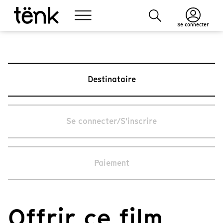
Se connecter
Destinataire
Se connecter/S'inscrire
Paiement
Offrir ce film