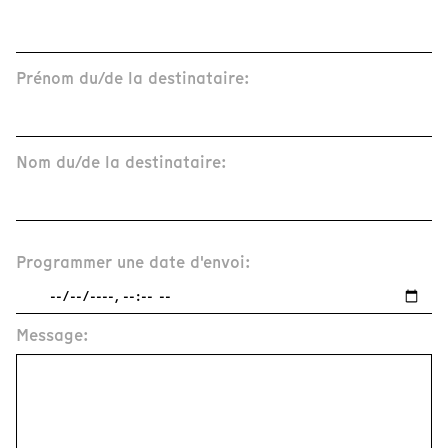
Prénom du/de la destinataire:
Nom du/de la destinataire:
Programmer une date d'envoi:
Message: