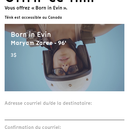
Vous offrez « Born in Evin ».
Tënk est accessible au Canada
Born in Evin
Maryam Zaree - 96'
3$
Adresse courriel du/de la destinataire:
Confirmation du courriel: