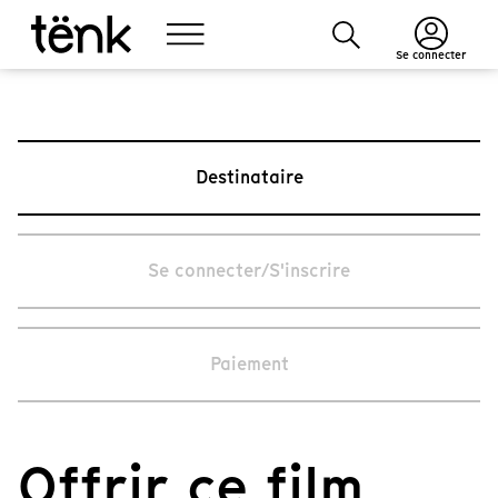
Se connecter
Destinataire
Se connecter/S'inscrire
Paiement
Offrir ce film