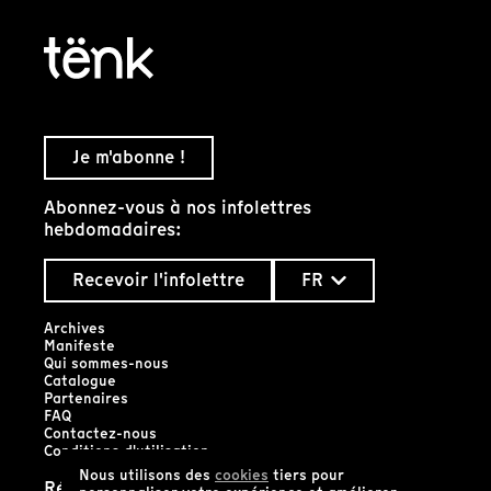
Je m'abonne !
Abonnez-vous à nos infolettres
hebdomadaires:
Recevoir l'infolettre
FR
Archives
Manifeste
Qui sommes-nous
Catalogue
Partenaires
FAQ
Contactez-nous
Conditions d'utilisation
Nous utilisons des
cookies
tiers pour
Réseaux sociaux