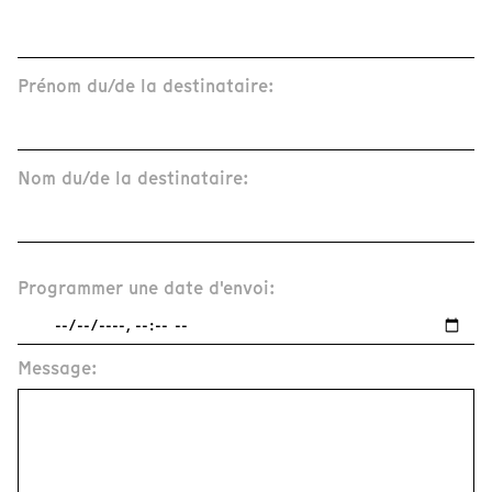
Prénom du/de la destinataire:
Nom du/de la destinataire:
Programmer une date d'envoi:
Message: