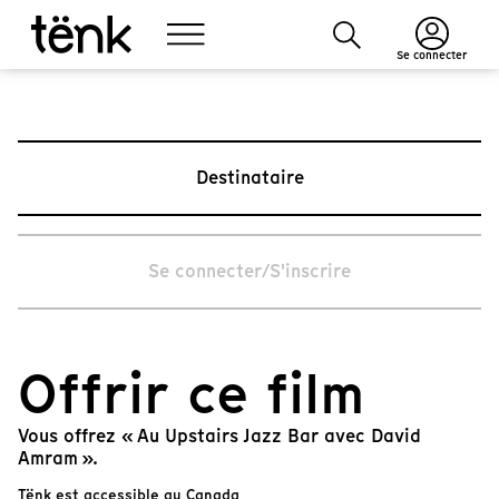
Se connecter
Destinataire
Se connecter/S'inscrire
Offrir ce film
Vous offrez « Au Upstairs Jazz Bar avec David
Amram ».
Tënk est accessible au Canada