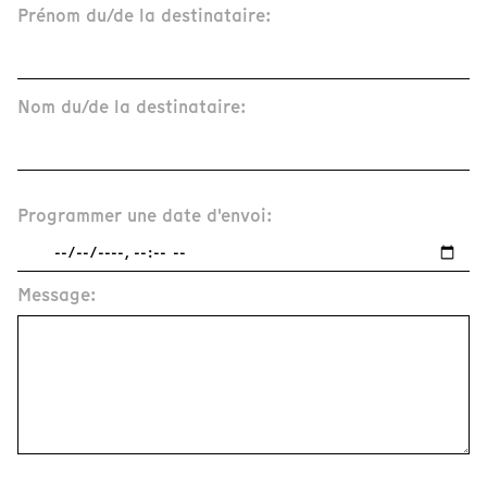
Prénom du/de la destinataire:
Nom du/de la destinataire:
Programmer une date d'envoi:
Message: