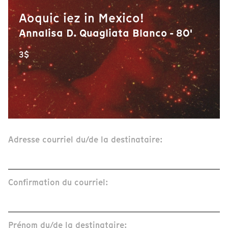
Aoquic iez in Mexico!
Annalisa D. Quagliata Blanco - 80'
3$
Adresse courriel du/de la destinataire:
Confirmation du courriel:
Prénom du/de la destinataire: