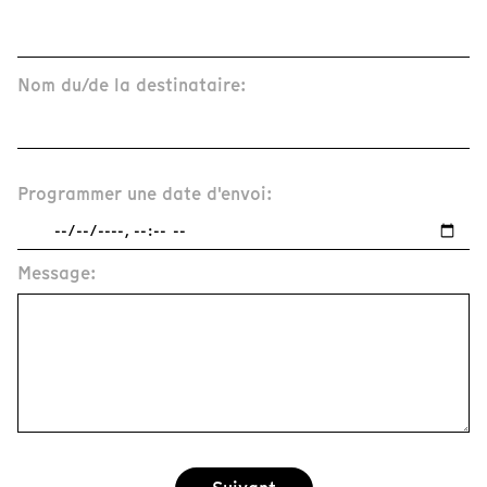
Nom du/de la destinataire:
Programmer une date d'envoi:
Message: