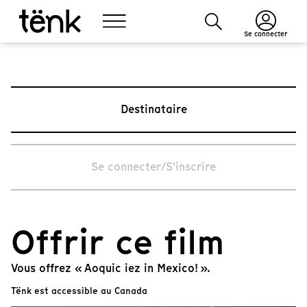
Se connecter
Destinataire
Se connecter/S'inscrire
Offrir ce film
Vous offrez « Aoquic iez in Mexico! ».
Tënk est accessible au Canada