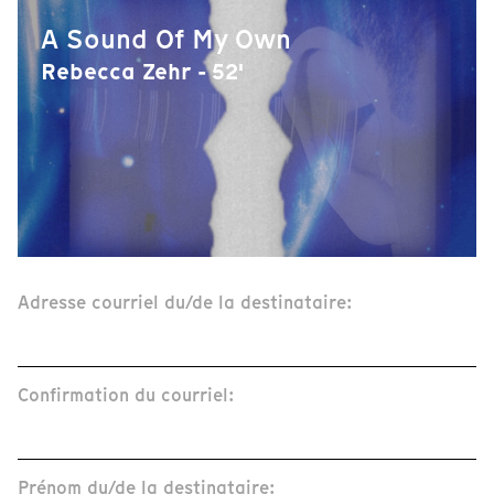
A Sound Of My Own
Rebecca Zehr - 52'
Adresse courriel du/de la destinataire:
Confirmation du courriel:
Prénom du/de la destinataire: