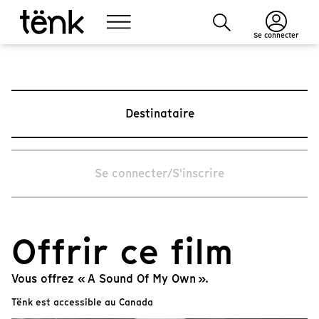
Se connecter
Destinataire
Se connecter/S'inscrire
Offrir ce film
Vous offrez « A Sound Of My Own ».
Tënk est accessible au Canada