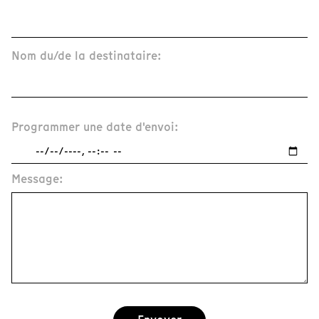
Nom du/de la destinataire:
Programmer une date d'envoi:
Message: