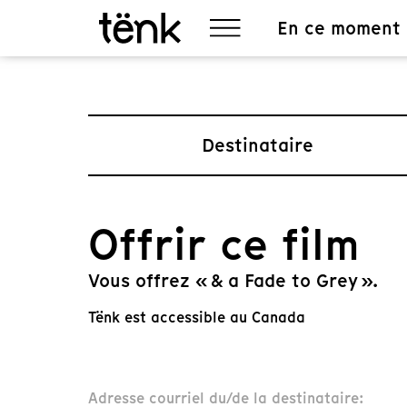
En ce moment
Destinataire
Offrir ce film
Vous offrez « & a Fade to Grey ».
Tënk est accessible au Canada
Adresse courriel du/de la destinataire: