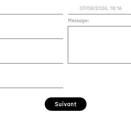
Message:
Suivant