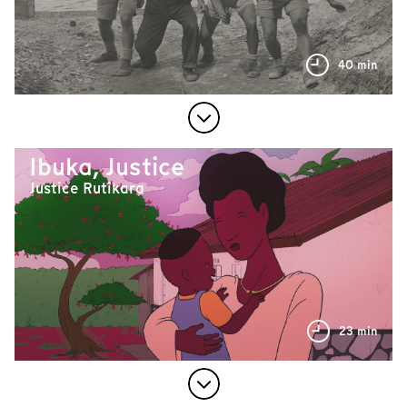
40 min
Ibuka, Justice
Justice Rutikara
23 min