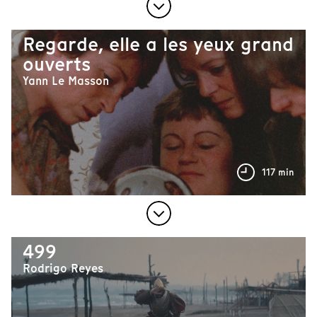
Regarde, elle a les yeux grand
ouverts
Yann Le Masson
117 min
499
Rodrigo Reyes