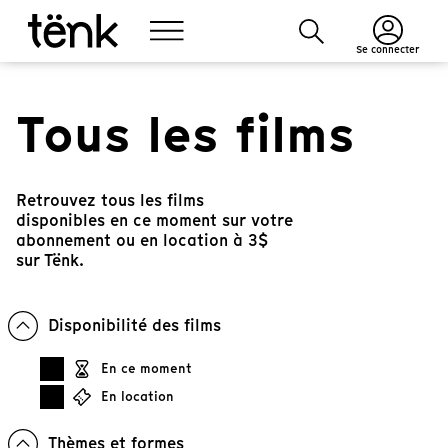
Se connecter
Tous les films
Retrouvez tous les films
disponibles en ce moment sur votre
abonnement ou en location à 3$
sur Tënk.
Disponibilité des films
En ce moment
En location
Thèmes et formes