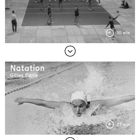
10 min
Natation
Gilles Carle
27 min