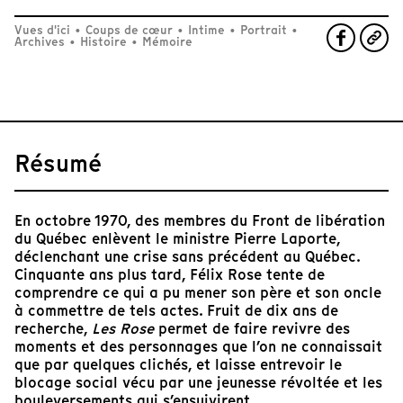
Vues d'ici
•
Coups de cœur
•
Intime
•
Portrait
•
Archives
•
Histoire
•
Mémoire
Résumé
En octobre 1970, des membres du Front de libération
du Québec enlèvent le ministre Pierre Laporte,
déclenchant une crise sans précédent au Québec.
Cinquante ans plus tard, Félix Rose tente de
comprendre ce qui a pu mener son père et son oncle
à commettre de tels actes. Fruit de dix ans de
recherche,
Les Rose
permet de faire revivre des
moments et des personnages que l’on ne connaissait
que par quelques clichés, et laisse entrevoir le
blocage social vécu par une jeunesse révoltée et les
bouleversements qui s’ensuivirent.