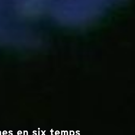
mes en six temps