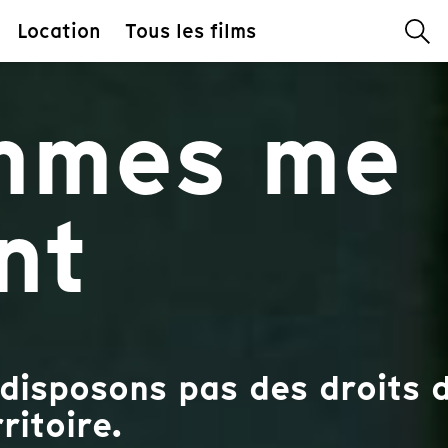
Location
Tous les films
mmes me
nt
disposons pas des droits d
ritoire.