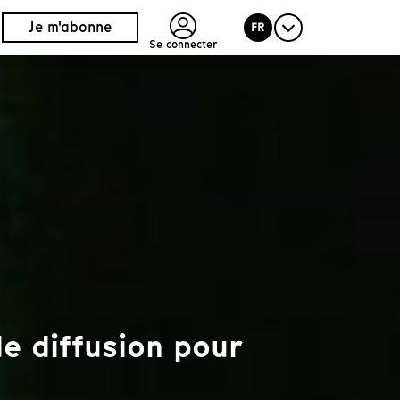
Je m'abonne
FR
Se connecter
e diffusion pour