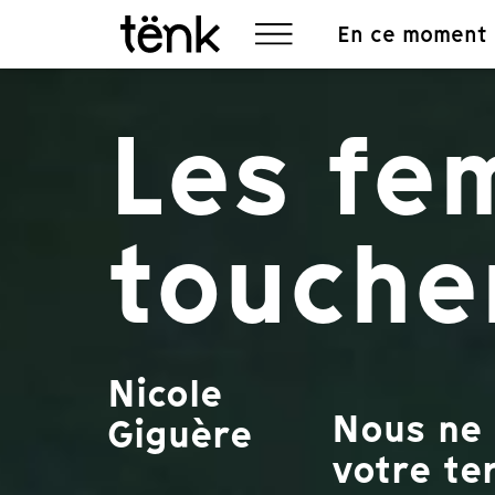
En ce moment
Les fe
touche
Nicole
Nous ne 
Giguère
votre ter