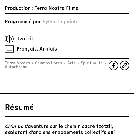
Production : Terra Nostra Films
Programmé par
Sylvie Lapointe
Tzotzil
Français, Anglais
Terra Nostra
•
Champs libres
•
Arts
•
Spiritualité
•
Autochtone
Résumé
Ch’ul be
s’aventure sur le chemin sacré tzotzil,
explorant d’anciens engagements collectifs qui