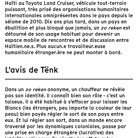
Haïti au Toyota Land Cruiser, véhicule tout-terrain
puissant, très prisé des organisations humanitaires
internationales omniprésentes dans le pays depuis le
séisme de 2010. Dix ans plus tard, dans un pays en
ébullition et plus bloqué que jamais, un
zo reken
est
détourné de son usage habituel pour devenir un
espace mobile de rencontres et de discussion entre
Haïtien.ne.s. Plus aucun.e travailleur.euse
humanitaire étranger.ère ne peut monter à bord.
L'avis de Tënk
Dans un
zo reken
anonyme, un chauffeur ne révèle
pas son identité. Il connaît bien son rôle - c’est un
taiseux. Il a été habitué à s’effacer pour laisser les
Blancs (les étrangers, peu importe la couleur de leur
peau) bien payés régler le sort de son pays entre
eux. Et lui régler son sort, dans un monde encore
traversé par les dynamiques coloniales, passe par
une prise en charge étrangère (lucrative) des