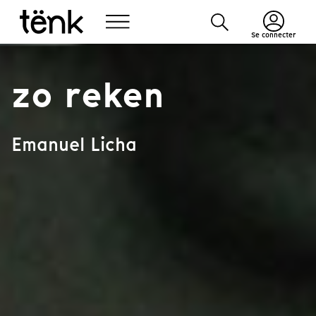
Se connecter
zo reken
Emanuel Licha