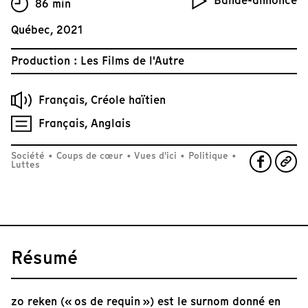
Bande-annonce
86 min
Québec, 2021
Production : Les Films de l'Autre
Français, Créole haïtien
Français, Anglais
Société
•
Coups de cœur
•
Vues d'ici
•
Politique
•
Luttes
Résumé
zo reken (« os de requin ») est le surnom donné en