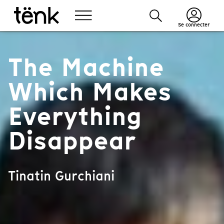
Se connecter
The Machine
Which Makes
Everything
Disappear
Tinatin Gurchiani