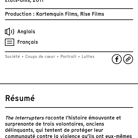
États-Unis, 2011
Production : Kartemquin Films, Rise Films
Anglais
Français
Société
•
Coups de cœur
•
Portrait
•
Luttes
Résumé
The Interrupters
raconte l’histoire émouvante et
surprenante de trois volontaires, anciens
délinquants, qui tentent de protéger leur
communauté contre la violence qu’ils ont eux-mêmes