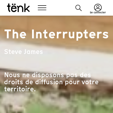
Se connecter
The Interrupters
Steve James
Nous ne disposons pas des
droits de diffusion pour votre
territoire.