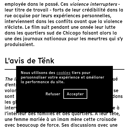
employée dans le passé. Ces
violence interrupters
-
leur titre de travail - forts de leur crédibilité dans la
rue acquise par leurs expériences personnelles,
interviennent dans les conflits avant que la violence
n’éclate. Le film suit pendant une année leur lutte
dans les quartiers sud de Chicago faisant alors la
une des journaux nationaux pour les meurtres qui s’y
produisaient.
L'avis de Tënk
Nous utilisons des
cookies
tiers pour
personnaliser votre expérience et améliorer
The Interrupters
, tourné en cinéma direct, ponctué
la performance du site.
d‘entretiens passionnants, retrace le travail
volontaire d’anciens détenus ou délinquants qui se
Refuser
Accepter
sont associés pour tenter d’enrayer la violence dans
les ghettos noirs de Chicago. De réunion en
interventions, ils affrontent la fureur qui s’exerce à
l’intérieur des familles et des quartiers. À leur tête,
une femme mariée à un imam mène cette croisade
avec beaucoup de force. Ses discussions avec une