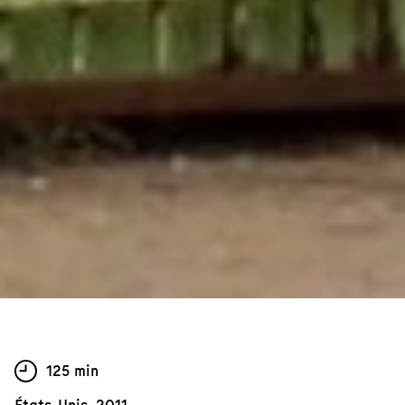
125 min