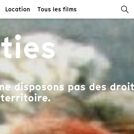
Location
Tous les films
ties
ne disposons pas des droit
territoire.