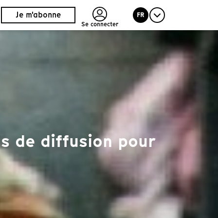
Je m'abonne
FR
Se connecter
s de diffusion pour