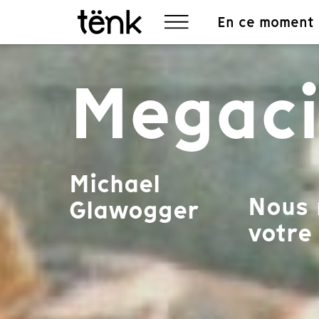
En ce moment
Megaci
Michael
Nous 
Glawogger
votre 