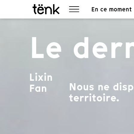
En ce moment
Le dern
Lixin
Nous ne disp
Fan
territoire.