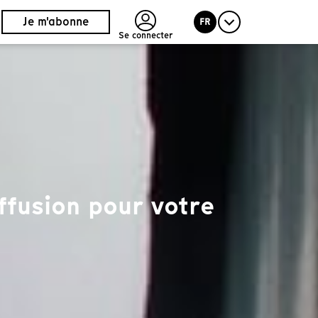
Je m'abonne
FR
Se connecter
ffusion pour votre