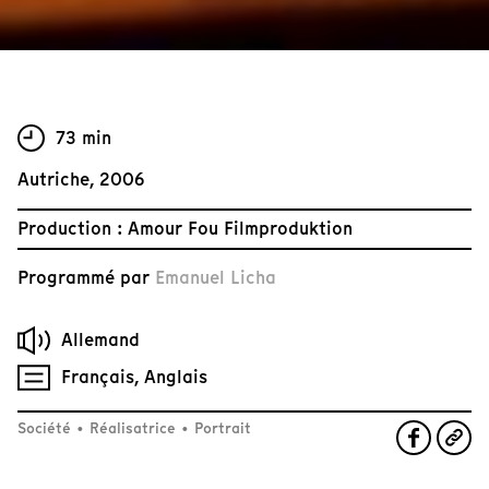
73 min
Autriche, 2006
Production : Amour Fou Filmproduktion
Programmé par
Emanuel Licha
Allemand
Français, Anglais
Société
•
Réalisatrice
•
Portrait