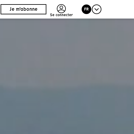
Je m'abonne
FR
Se connecter