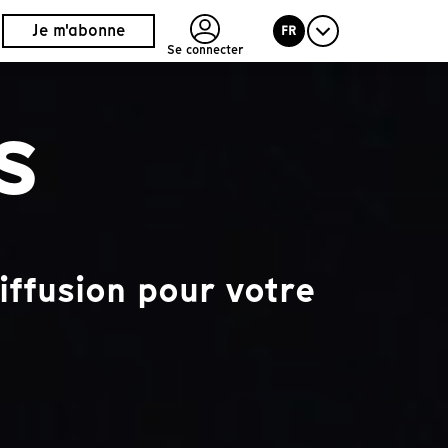
Je m'abonne
FR
Se connecter
s
iffusion pour votre