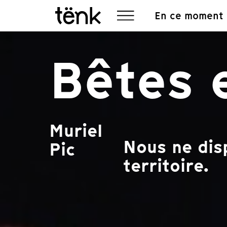
En ce moment
Bêtes 
Muriel
Nous ne dis
Pic
territoire.