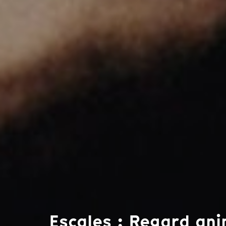
Escales : Regard ani