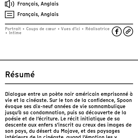
Français, Anglais
Français, Anglais
Portrait
•
Coups de cœur
•
Vues d'ici
•
Réalisatrice
•
Intime
Résumé
Dialogue entre un poète noir américain emprisonné à
vie et la cinéaste. Sur le ton de la confidence, Spoon
évoque ses dix-neuf années de vie somnambulique
jusqu’à sa condamnation, puis sa découverte de la
poésie et de l’écriture. Le récit initiatique de sa
descente aux enfers s’inscrit au creux des images de
son pays, du désert du Mojave, et des paysages
intérieurs de la cinéaste, quand l’émotion les y