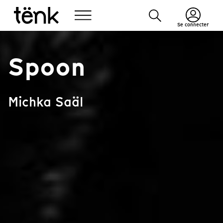
Se connecter
Spoon
Michka Saäl