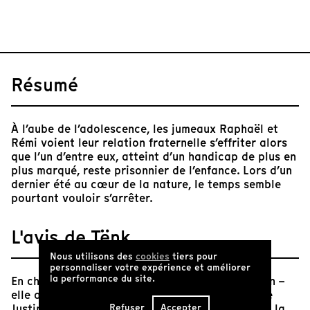
Résumé
À l’aube de l’adolescence, les jumeaux Raphaël et
Rémi voient leur relation fraternelle s’effriter alors
que l’un d’entre eux, atteint d’un handicap de plus en
plus marqué, reste prisonnier de l’enfance. Lors d’un
dernier été au cœur de la nature, le temps semble
pourtant vouloir s’arrêter.
L'avis de Tënk
Nous utilisons des
cookies
tiers pour
personnaliser votre expérience et améliorer
la performance du site.
En choisissant des sujets qu’elle connaissait bien –
elle a été la gardienne des jumeaux - la cinéaste
Refuser
Accepter
Justine Martin a fait un choix judicieux. En effet, la