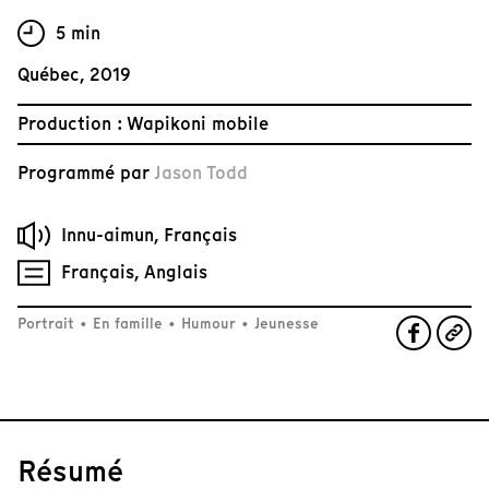
5 min
Québec, 2019
Production : Wapikoni mobile
Programmé par
Jason Todd
Innu-aimun, Français
Français, Anglais
Portrait
•
En famille
•
Humour
•
Jeunesse
Résumé