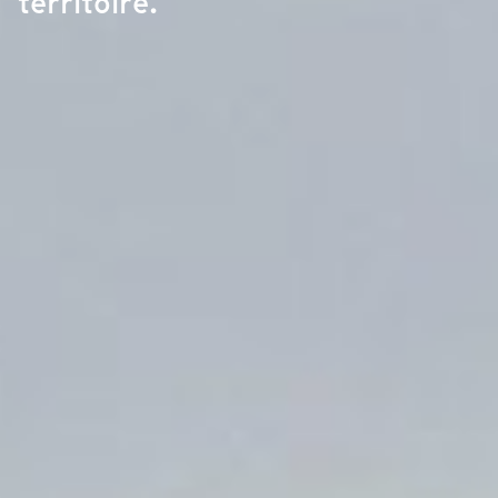
territoire.