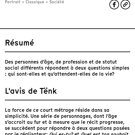
Portrait
•
Classique
•
Société
Résumé
Des personnes d’âge, de profession et de statut
social différents répondent à deux questions simples
: qui sont-elles et qu’attendent-elles de la vie?
L'avis de Tënk
La force de ce court métrage réside dans sa
simplicité. Une série de personnages, dont l’âge
s’accroit au fur et à mesure que le récit progresse,
se succèdent pour répondre à deux questions posées
par le réalisateur:
Qui es-tu?
et
Quel est ton souhait