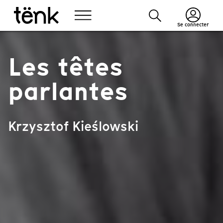
Se connecter
Les têtes
parlantes
Krzysztof Kieślowski