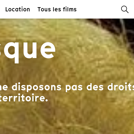
Location
Tous les films
sque
e disposons pas des droits
territoire.