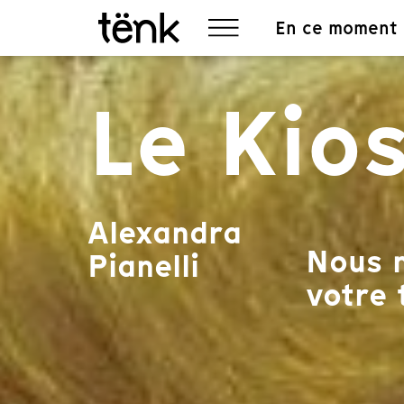
En ce moment
Le Kio
Alexandra
Nous n
Pianelli
votre 