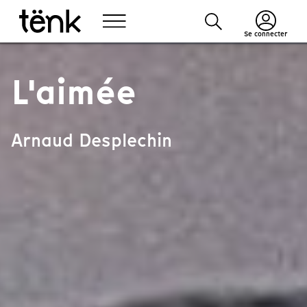
Se connecter
L'aimée
Arnaud Desplechin