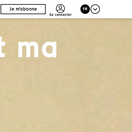
Je m'abonne
FR
Se connecter
t ma