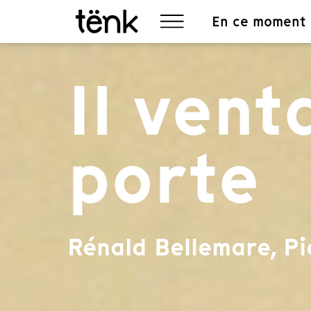
En ce moment
Il vent
porte
Rénald Bellemare, Pi