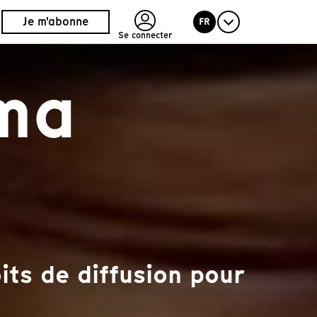
Je m'abonne
FR
Se connecter
 ma
ts de diffusion pour