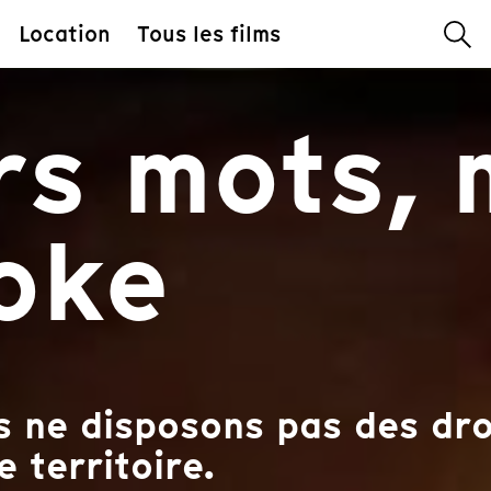
Location
Tous les films
rs mots,
oke
 ne disposons pas des droi
e territoire.