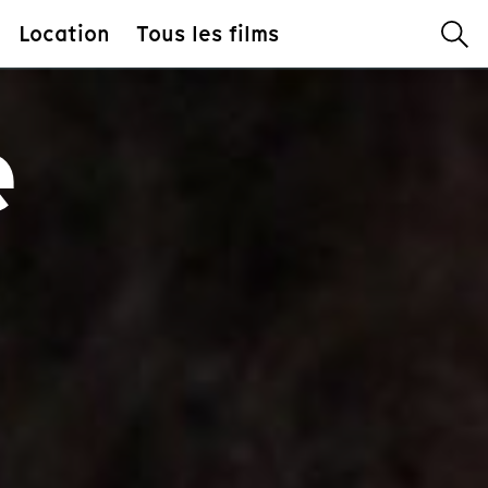
Location
Tous les films
e