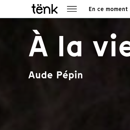
En ce moment
À la vi
Aude Pépin