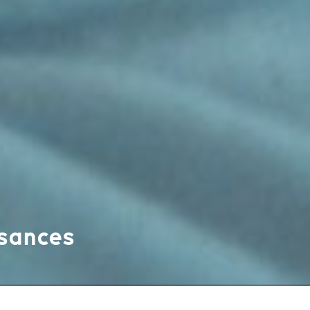
ssances