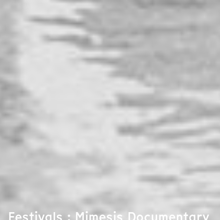
Festivals : Mimesis Documentary