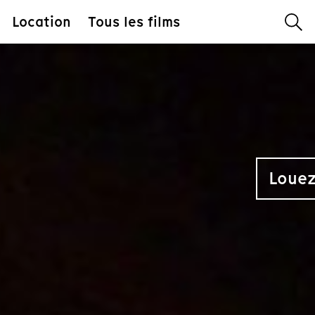
Location
Tous les films
Louez