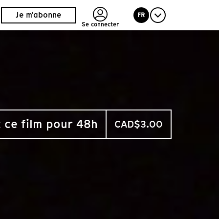
Je m'abonne
FR
Se connecter
 ce film pour 48h
CAD$3.00