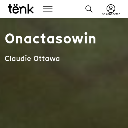
Se connecter
Onactasowin
Claudie Ottawa