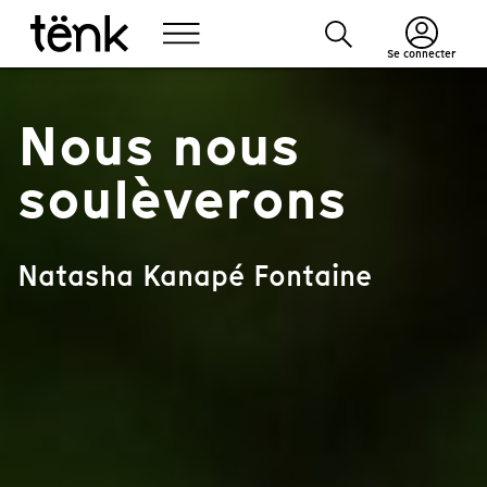
Se connecter
Nous nous
soulèverons
Natasha Kanapé Fontaine