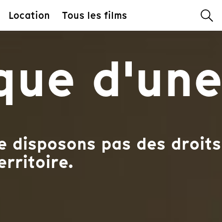
Location
Tous les films
que d'une
 disposons pas des droits
erritoire.