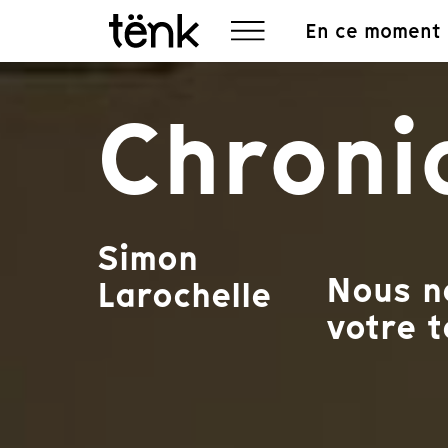
En ce moment
Chroni
Simon
Nous ne
Larochelle
votre t