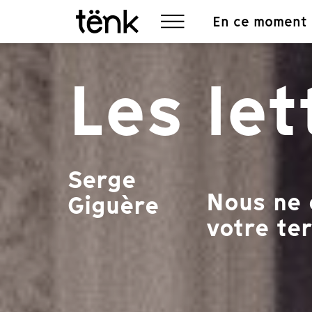
En ce moment
Les le
Serge
Nous ne 
Giguère
votre ter