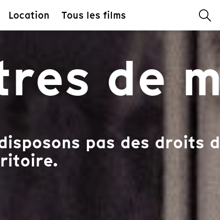
Location
Tous les films
ttres de 
disposons pas des droits d
ritoire.