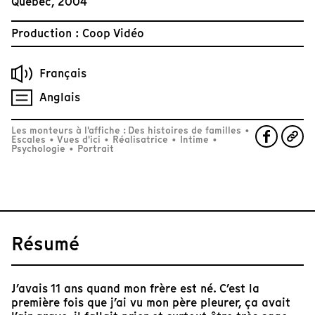
Québec, 2004
Production : Coop Vidéo
Français
Anglais
Les monteurs à l'affiche : Des histoires de familles
•
Escales
•
Vues d'ici
•
Réalisatrice
•
Intime
•
Psychologie
•
Portrait
Résumé
J’avais 11 ans quand mon frère est né. C’est la
première fois que j’ai vu mon père pleurer, ça avait