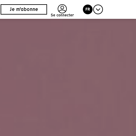
Je m'abonne
FR
Se connecter