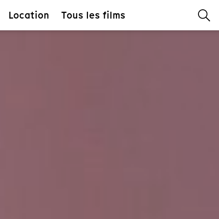
Location
Tous les films