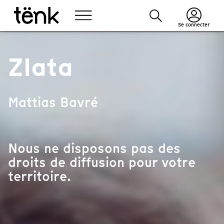
Se connecter
Zlata
Mattias Bavré
Nous ne disposons pas des
droits de diffusion pour votre
territoire.