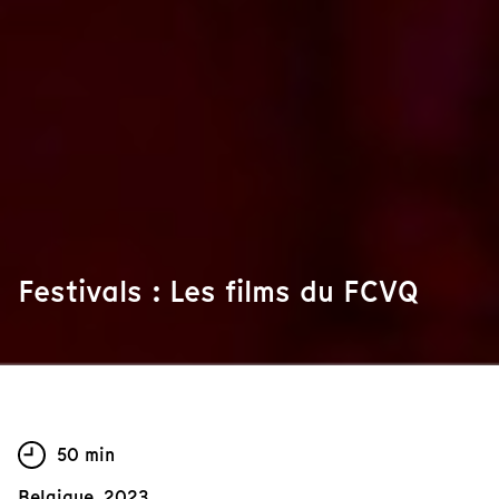
Festivals : Les films du FCVQ
50 min
Belgique, 2023