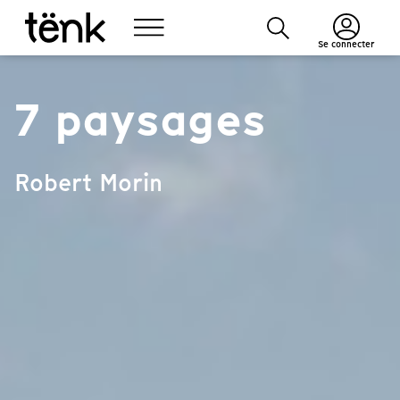
Se connecter
7 paysages
Robert Morin