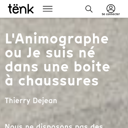
Se connecter
L'Animographe
ou Je suis né
dans une boite
à chaussures
Thierry Dejean
Nous ne disposons pas des