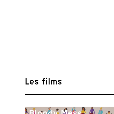
Les films
Bloody Mess