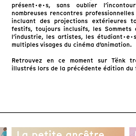
présent·e·s, sans oublier l’inconto
nombreuses rencontres professionnelles 
incluant des projections extérieures t
festifs, toujours inclusifs, les Sommets
l’industrie, les artistes, les étudiant·e
multiples visages du cinéma d’animation.
Retrouvez en ce moment sur Tënk tro
illustrés lors de la précédente édition du
La petite ancêtre