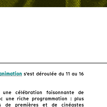
animation
s'est déroulée du 11 au 16
 une célébration foisonnante de
ec une riche programmation : plus
es de premières et de cinéastes