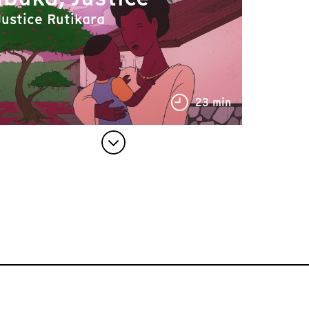
Justice Rutikara
23 min