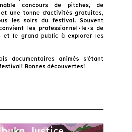
urnable concours de pitches, de
et une tonne d’activités gratuites,
ous les soirs du festival. Souvent
 convient les professionnel·le·s de
·s et le grand public à explorer les
is documentaires animés s'étant
 festival! Bonnes découvertes!
Ibuka, Justice