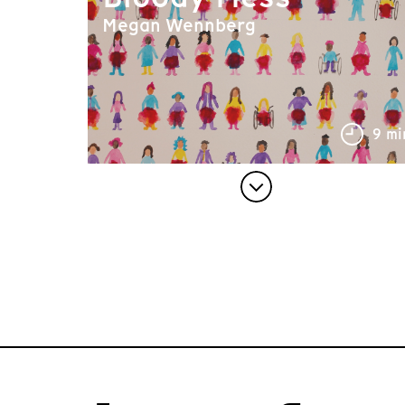
Megan Wennberg
9 mi