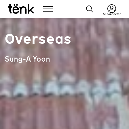
Se connecter
Overseas
Sung-A Yoon