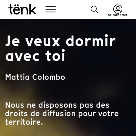
Se connecter
Je veux dormir
avec toi
Mattia Colombo
Nous ne disposons pas des
droits de diffusion pour votre
territoire.