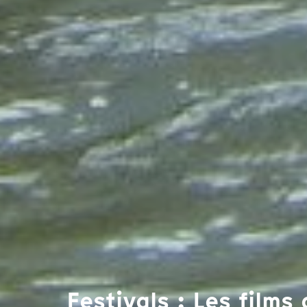
Festivals : Les film