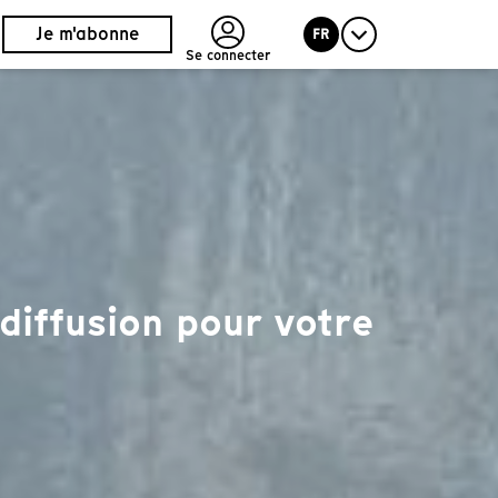
Je m'abonne
FR
Se connecter
diffusion pour votre