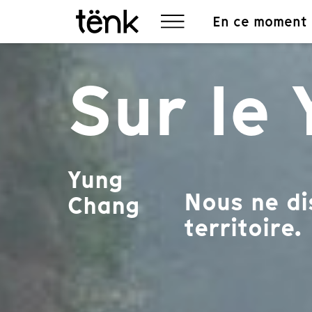
En ce moment
Sur le 
Yung
Nous ne di
Chang
territoire.