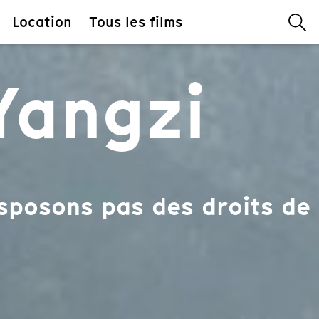
Location
Tous les films
Yangzi
sposons pas des droits de 