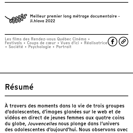
Meilleur premier long métrage documentaire -
Ji.hlava 2022
Les films des Rendez-vous Québec Cinéma
•
Festivals
•
Coups de cœur
•
Vues d'ici
•
Réalisatrice
•
Société
•
Psychologie
•
Portrait
Résumé
À travers des moments dans la vie de trois groupes
d’adolescentes, d’images glanées sur le web et de
vidéos en direct de jeunes femmes aux quatre coins
du globe,
Jouvencelles
nous plonge dans l’univers
des adolescentes d’aujourd’hui. Nous observons avec